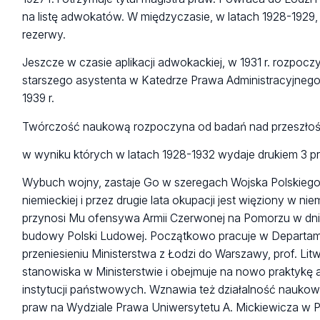
na listę adwokatów. W międzyczasie, w latach 1928-192
rezerwy.
Jeszcze w czasie aplikacji adwokackiej, w 1931 r. rozpo
starszego asystenta w Katedrze Prawa Administracyjnego
1939 r.
Twórczość naukową rozpoczyna od badań nad przeszłości
w wyniku których w latach 1928-1932 wydaje drukiem 3 pr
Wybuch wojny, zastaje Go w szeregach Wojska Polskiego. 
niemieckiej i przez drugie lata okupacji jest więziony w ni
przynosi Mu ofensywa Armii Czerwonej na Pomorzu w dniu 
budowy Polski Ludowej. Początkowo pracuje w Departa
przeniesieniu Ministerstwa z Łodzi do Warszawy, prof. L
stanowiska w Ministerstwie i obejmuje na nowo praktykę
instytucji państwowych. Wznawia też działalność naukową
praw na Wydziale Prawa Uniwersytetu A. Mickiewicza w 