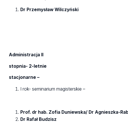
Dr Przemysław Wilczyński
Administracja II
stopnia- 2-letnie
stacjonarne –
I rok- seminarium magisterskie –
Prof. dr hab. Zofia Duniewska/ Dr Agnieszka-Ra
Dr Rafał Budzisz