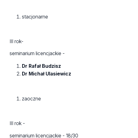
stacjonarne
III rok-
seminarium licencjackie -
Dr Rafał Budzisz
Dr Michał Ulasiewicz
zaoczne
III rok -
seminarium licencjackie - 18/30