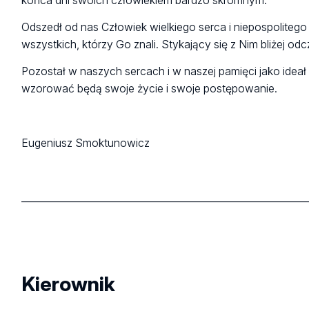
końca dni swoich człowiekiem bardzo skromnym.
Odszedł od nas Człowiek wielkiego serca i niepospolitego
wszystkich, którzy Go znali. Stykający się z Nim bliżej odcz
Pozostał w naszych sercach i w naszej pamięci jako ide
wzorować będą swoje życie i swoje postępowanie.
Eugeniusz Smoktunowicz
___________________________________________________________
Kierownik