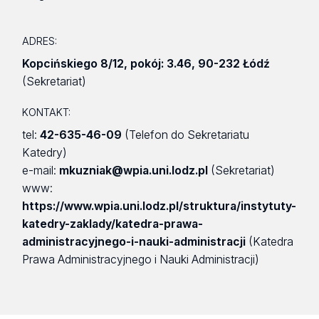
ADRES:
Kopcińskiego 8/12
,
pokój: 3.46
,
90-232 Łódź
(Sekretariat)
KONTAKT:
tel:
42-635-46-09
(Telefon do Sekretariatu
Katedry)
e-mail:
mkuzniak@wpia.uni.lodz.pl
(Sekretariat)
www:
https://www.wpia.uni.lodz.pl/struktura/instytuty-
katedry-zaklady/katedra-prawa-
administracyjnego-i-nauki-administracji
(Katedra
Prawa Administracyjnego i Nauki Administracji)