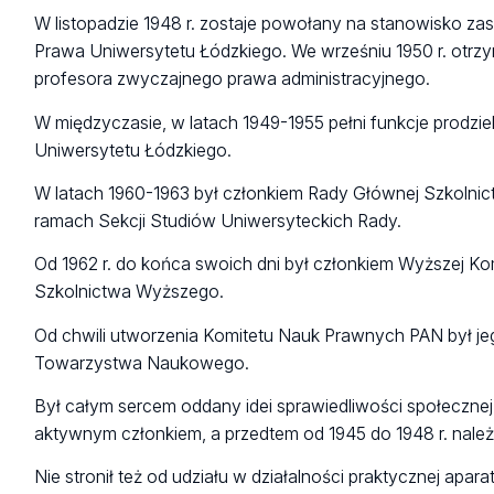
W listopadzie 1948 r. zostaje powołany na stanowisko za
Prawa Uniwersytetu Łódzkiego. We wrześniu 1950 r. otrzy
profesora zwyczajnego prawa administracyjnego.
W międzyczasie, w latach 1949-1955 pełni funkcje prodzie
Uniwersytetu Łódzkiego.
W latach 1960-1963 był członkiem Rady Głównej Szkol
ramach Sekcji Studiów Uniwersyteckich Rady.
Od 1962 r. do końca swoich dni był członkiem Wyższej Ko
Szkolnictwa Wyższego.
Od chwili utworzenia Komitetu Nauk Prawnych PAN był je
Towarzystwa Naukowego.
Był całym sercem oddany idei sprawiedliwości społecznej. 
aktywnym członkiem, a przedtem od 1945 do 1948 r. należ
Nie stronił też od udziału w działalności praktycznej ap