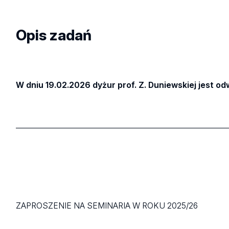
Opis zadań
W dniu 19.02.2026 dyżur prof. Z. Duniewskiej jest od
___________________________________________________________
ZAPROSZENIE NA SEMINARIA W ROKU 2025/26