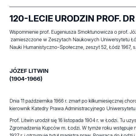
___________________________________________________________
120-LECIE URODZIN PROF. DR
Wspomnienie prof. Eugeniusza Smoktunowicza o prof. Józe
zamieszczone w Zeszytach Naukowych Uniwersytetu Ł
Nauki Humanistyczno-Społeczne, zeszyt 52, Łódź 1967, s
JÓZEF LITWIN
(1904-1966)
Dnia 11 października 1966 r. zmarł po kilkumiesięcznej ch
kierownik Katedry Prawa Administracyjnego Uniwersytetu
Prof. Litwin urodził się 16 listopada 1904 r. w Łodzi. Tu 
Zgromadzenia Kupców m. Łodzi. W tymże roku wstępuje n
1927 r. i otrzymuje tytuł magistra praw. Powraca do Łodzi