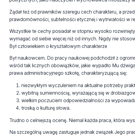
Żądał też od prawników szeregu cech charakteru, a prze
prawdomówności, subtelności etycznej i wytrwałości w rea
Wszystkie te cechy posiadał w stopniu wysoko rozwinięt
wymagać od siebie więcej niż od innych. Nigdy nie stosow
Był człowiekiem o kryształowym charakterze
Był naukowcem. Do pracy naukowej podchodził z ogromną
wśród tak licznych obowiązków, jakie wypadło Mu dźwiga
prawa administracyjnego szkołę, charakteryzującą się:
niezwykłym wyczuleniem na aktualne potrzeby prakt
wybitną sumiennością, wyrażającą się w drobiazgowy
wielkim poczuciem odpowiedzialności za wypowiad
troską o kulturę słowa.
Trudno o celniejszą ocenę. Niemal każda praca, która wysz
Na szczególną uwagę zasługuje jednak związek Jego pracy