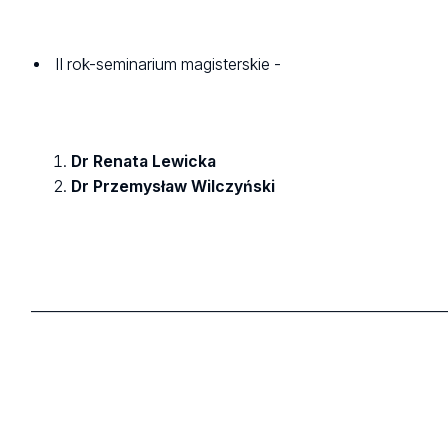
II rok-seminarium magisterskie -
Dr Renata Lewicka
Dr Przemysław Wilczyński
___________________________________________________________