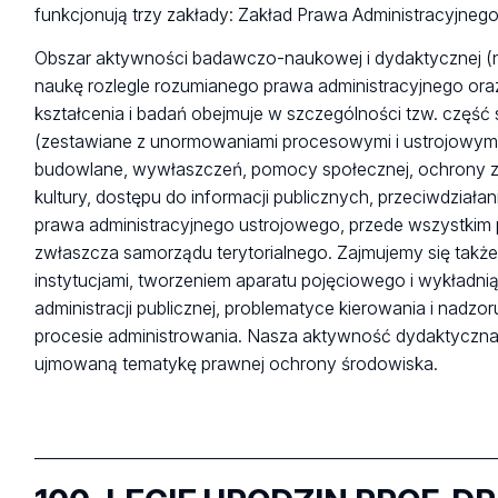
funkcjonują trzy zakłady: Zakład Prawa Administracyjneg
Obszar aktywności badawczo-naukowej i dydaktycznej (np
naukę rozlegle rozumianego prawa administracyjnego oraz
kształcenia i badań obejmuje w szczególności tzw. część
(zestawiane z unormowaniami procesowymi i ustrojowymi
budowlane, wywłaszczeń, pomocy społecznej, ochrony zd
kultury, dostępu do informacji publicznych, przeciwdziała
prawa administracyjnego ustrojowego, przede wszystkim 
zwłaszcza samorządu terytorialnego. Zajmujemy się także
instytucjami, tworzeniem aparatu pojęciowego i wykładnią.
administracji publicznej, problematyce kierowania i nadz
procesie administrowania. Nasza aktywność dydaktyczna
ujmowaną tematykę prawnej ochrony środowiska.
___________________________________________________________