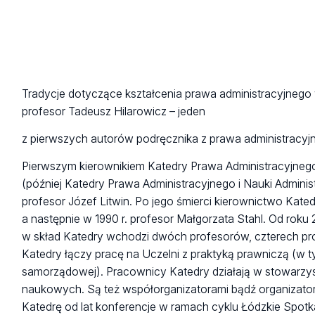
Tradycje dotyczące kształcenia prawa administracyjnego
profesor Tadeusz Hilarowicz – jeden
z pierwszych autorów podręcznika z prawa administracyj
Pierwszym kierownikiem Katedry Prawa Administracyjneg
(później Katedry Prawa Administracyjnego i Nauki Administ
profesor Józef Litwin. Po jego śmierci kierownictwo Kat
a następnie w 1990 r. profesor Małgorzata Stahl. Od roku
w skład Katedry wchodzi dwóch profesorów, czterech pro
Katedry łączy pracę na Uczelni z praktyką prawniczą (w ty
samorządowej). Pracownicy Katedry działają w stowarzy
naukowych. Są też współorganizatorami bądź organizatora
Katedrę od lat konferencje w ramach cyklu Łódzkie Spo