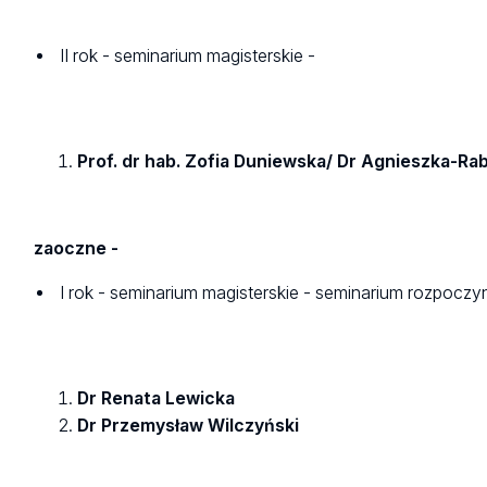
II rok - seminarium magisterskie -
Prof. dr hab. Zofia Duniewska/ Dr Agnieszka-Ra
zaoczne -
I rok - seminarium magisterskie - seminarium rozpoczy
Dr Renata Lewicka
Dr Przemysław Wilczyński