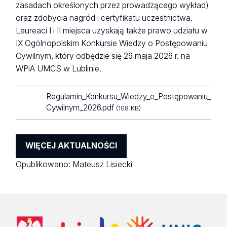
zasadach określonych przez prowadzącego wykład)
oraz zdobycia nagród i certyfikatu uczestnictwa.
Laureaci I i II miejsca uzyskają także prawo udziału w
IX Ogólnopolskim Konkursie Wiedzy o Postępowaniu
Cywilnym, który odbędzie się 29 maja 2026 r. na
WPiA UMCS w Lublinie.
Regulamin_Konkursu_Wiedzy_o_Postępowaniu_
Cywilnym_2026.pdf
(108 KB)
WIĘCEJ AKTUALNOŚCI
Opublikowano:
Mateusz Lisiecki