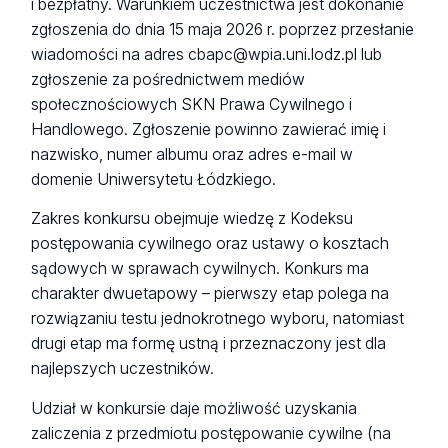
i bezpłatny. Warunkiem uczestnictwa jest dokonanie
zgłoszenia do dnia 15 maja 2026 r. poprzez przesłanie
wiadomości na adres cbapc@wpia.uni.lodz.pl lub
zgłoszenie za pośrednictwem mediów
społecznościowych SKN Prawa Cywilnego i
Handlowego. Zgłoszenie powinno zawierać imię i
nazwisko, numer albumu oraz adres e-mail w
domenie Uniwersytetu Łódzkiego.
Zakres konkursu obejmuje wiedzę z Kodeksu
postępowania cywilnego oraz ustawy o kosztach
sądowych w sprawach cywilnych. Konkurs ma
charakter dwuetapowy – pierwszy etap polega na
rozwiązaniu testu jednokrotnego wyboru, natomiast
drugi etap ma formę ustną i przeznaczony jest dla
najlepszych uczestników.
Udział w konkursie daje możliwość uzyskania
zaliczenia z przedmiotu postępowanie cywilne (na