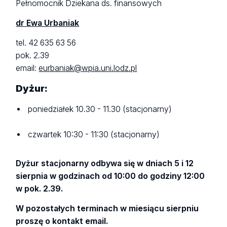
Pełnomocnik Dziekana ds. finansowych
dr Ewa Urbaniak
tel. 42 635 63 56
pok. 2.39
email:
eurbaniak@wpia.uni.lodz.pl
Dyżur:
poniedziałek 10.30 - 11.30 (stacjonarny)
czwartek 10:30 - 11:30 (stacjonarny)
Dyżur stacjonarny odbywa się w dniach 5 i 12
sierpnia w godzinach od 10:00 do godziny 12:00
w pok. 2.39.
W pozostałych terminach w miesiącu sierpniu
proszę o kontakt email.