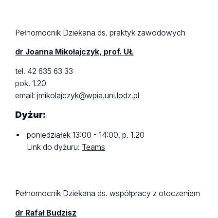
Pełnomocnik Dziekana ds. praktyk zawodowych
dr Joanna Mikołajczyk, prof. UŁ
tel. 42 635 63 33
pok. 1.20
email:
jmikolajczyk@wpia.uni.lodz.pl
Dyżur:
poniedziałek 13:00 - 14:00, p. 1.20
Link do dyżuru:
Teams
Pełnomocnik Dziekana ds. współpracy z otoczeniem
dr Rafał Budzisz