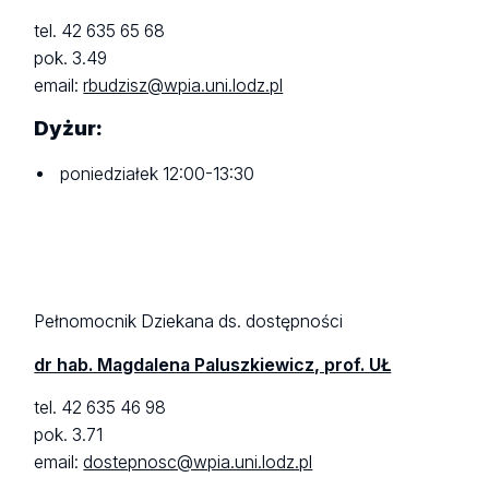
tel. 42 635 65 68
pok. 3.49
email:
rbudzisz@wpia.uni.lodz.pl
Dyżur:
poniedziałek 12:00-13:30
Pełnomocnik Dziekana ds. dostępności
dr hab. Magdalena Paluszkiewicz, prof. UŁ
tel. 42 635 46 98
pok. 3.71
email:
dostepnosc@wpia.uni.lodz.pl