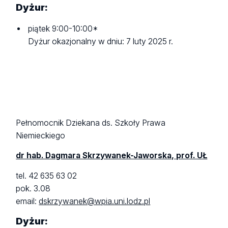
Dyżur:
piątek 9:00-10:00*
Dyżur okazjonalny w dniu: 7 luty 2025 r.
Pełnomocnik Dziekana ds. Szkoły Prawa
Niemieckiego
dr hab. Dagmara Skrzywanek-Jaworska, prof. UŁ
tel. 42 635 63 02
pok. 3.08
email:
dskrzywanek@wpia.uni.lodz.pl
Dyżur: