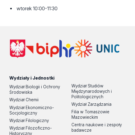
wtorek 10:00-11:30
Wydziały i Jednostki
Wydział Studiów
Wydział Biologii i Ochrony
Międzynarodowych i
Środowiska
Politologicznych
Wydział Chemii
Wydział Zarządzania
Wydział Ekonomiczno-
Filia w Tomaszowie
Socjologiczny
Mazowieckim
Wydział Filologiczny
Centra naukowe i zespoły
Wydział Filozoficzno-
badawcze
Historyczny