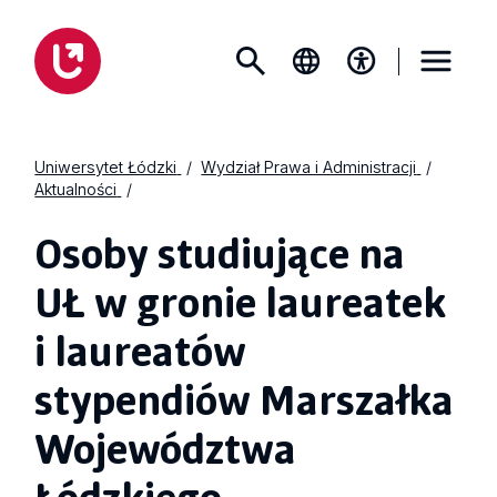
Uniwersytet Łódzki
Wydział Prawa i Administracji
Aktualności
Osoby studiujące na
UŁ w gronie laureatek
i laureatów
stypendiów Marszałka
Województwa
Łódzkiego