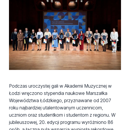
Podczas uroczystej gali w Akademii Muzycznej w
Łodzi wręczono stypendia naukowe Marszałka
Województwa Łódzkiego, przyznawane od 2007
roku najbardziej utalentowanym uczennicom,
uczniom oraz studentkom i studentom z regionu. W
jubileuszowej, 20. edycji programu wyróżniono 86
osób, a łączna pula wsparcia wyniosła rekordowe