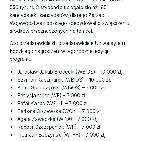
550 tys. zł. O stypendia ubiegało się aż 185
kandydatek i kandydatów, dlatego Zarząd
Województwa Łódzkiego zdecydował o zwiększeniu
środków przeznaczonych na ten cel.
Oto przedstawicielki i przedstawiciele Uniwersytetu
Łódzkiego nagrodzeni w tegorocznej edycji
programu:
Jarosław Jakub Brodecki (WBiOŚ)
–
10 000 zł,
Szymon Kaczmarek (WBiOŚ)
–
10 000 zł,
Kamil Słomczyński (WBiOŚ)
–
7 000 zł,
Patrycja Miller (WF)
– 7 000 zł,
Rafał Kanas (WF-H)
– 7 000 zł,
Barbara Olszewska (WCh) – 7 000 zł,
Agata Zawadzka (WPiA) – 7 000 zł,
Kacper Szczepaniak (WF) – 7 000 zł,
Piotr Jan Budzyński (WF-H)
– 7 000 zł,