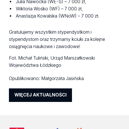
Julia Nawocka (WE-S) – 7 000 zł,
Wiktoria Wośko (WF)
– 7 000 zł,
Anastazja Kowalska (WNoW)
– 7 000 zł.
Gratulujemy wszystkim stypendystkom i
stypendystom oraz trzymamy kciuki za kolejne
osiągnięcia naukowe i zawodowe!
Fot. Michał Tuliński, Urząd Marszałkowski
Województwa Łódzkiego
Opublikowano:
Małgorzata Jasińska
WIĘCEJ AKTUALNOŚCI