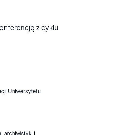
nferencję z cyklu
acji Uniwersytetu
archiwistyki i