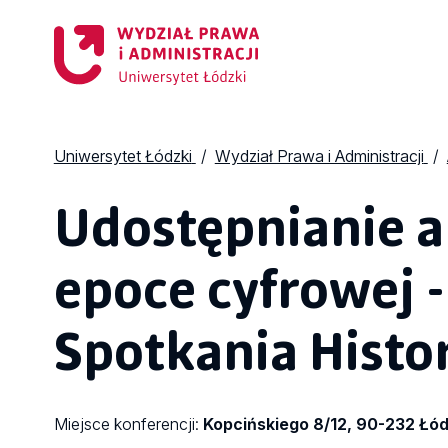
Uniwersytet Łódzki
Wydział Prawa i Administracji
Udostępnianie 
epoce cyfrowej 
Spotkania Hist
Miejsce konferencji:
Kopcińskiego 8/12, 90-232 Łó