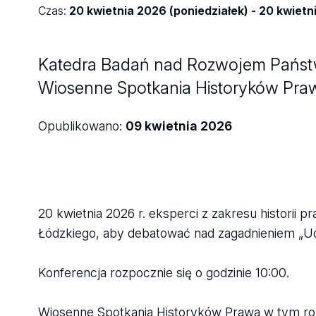
Czas:
20 kwietnia 2026 (poniedziałek) - 20 kwietn
Katedra Badań nad Rozwojem Państwa
Wiosenne Spotkania Historyków Pra
Opublikowano:
09 kwietnia 2026
20 kwietnia 2026 r. eksperci z zakresu historii p
Łódzkiego, aby debatować nad zagadnieniem „Ud
Konferencja rozpocznie się o godzinie 10:00.
Wiosenne Spotkania Historyków Prawa w tym roku