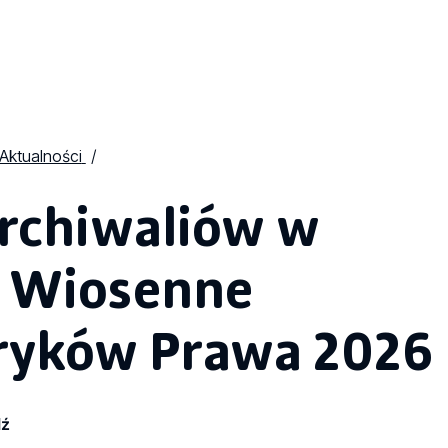
Aktualności
archiwaliów w
- Wiosenne
oryków Prawa 2026
dź