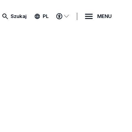
MENU
Szukaj
PL
MENU
DOSTĘPNOŚCI