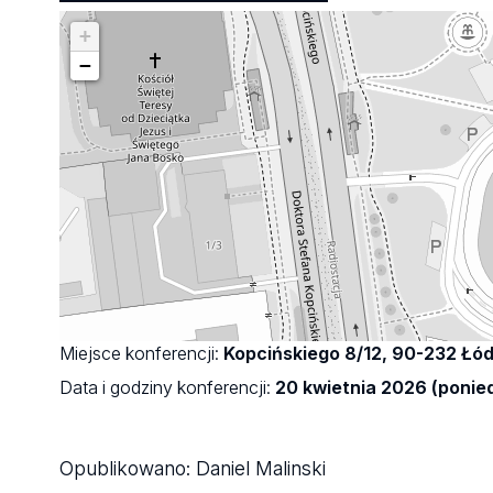
+
−
Miejsce konferencji:
Kopcińskiego 8/12, 90-232 Łó
Data i godziny konferencji:
20 kwietnia 2026 (ponied
Opublikowano:
Daniel Malinski