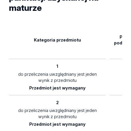
maturze
Pozi
Kategoria przedmiotu
podsta
1
do przeliczenia uwzględniany jest jeden
1,5
wynik z przedmiotu
Przedmiot jest wymagany
2
do przeliczenia uwzględniany jest jeden
1
wynik z przedmiotu
Przedmiot jest wymagany