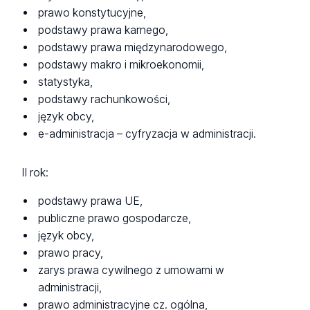
prawo konstytucyjne,
podstawy prawa karnego,
podstawy prawa międzynarodowego,
podstawy makro i mikroekonomii,
statystyka,
podstawy rachunkowości,
język obcy,
e-administracja – cyfryzacja w administracji.
II rok:
podstawy prawa UE,
publiczne prawo gospodarcze,
język obcy,
prawo pracy,
zarys prawa cywilnego z umowami w
administracji,
prawo administracyjne cz. ogólna,