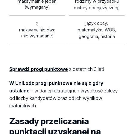
maksymalnie jeden
rodzimy w przypadku
(wymagany)
matury obcojęzycznej)
język obcy,
3
maksymalnie dwa
matematyka, WOS,
(nie wymagane)
geografia, historia
Sprawdź progi punktowe
z ostatnich 3 lat!
W UniLodz progi punktowe nie są z góry
ustalane
– w danej rekrutacji ich wysokość zależy
od liczby kandydatów oraz od ich wyników
maturalnych.
Zasady przeliczania
punktacji uzyskanej na