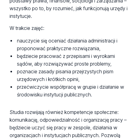
podstawy prawa, finansów, socjologii i zarządzania –
wszystko po to, by rozumieć, jak funkcjonują urzędy i
instytucje.
W trakcie zajęć:
nauczycie się oceniać działania administracji i
proponować praktyczne rozwiązania,
będziecie pracować z przepisami i wyrokami
sądów, aby rozwiązywać proste problemy,
poznacie zasady pisania przejrzystych pism
urzędowych i krótkich opinii,
przećwiczycie współpracę w grupie i działanie w
środowisku instytucji publicznych.
Studia rozwijają również kompetencje społeczne:
komunikację, odpowiedzialność i organizację pracy –
będziecie uczyć się pracy w zespole, działania w
organizacjach i instytucjach publicznych. Pozwolą