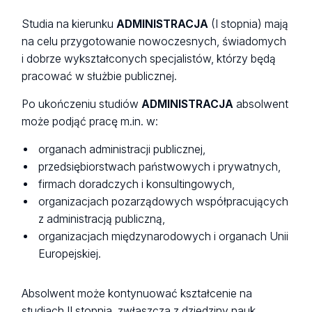
Studia na kierunku
ADMINISTRACJA
(I stopnia) mają
na celu przygotowanie nowoczesnych, świadomych
i dobrze wykształconych specjalistów, którzy będą
pracować w służbie publicznej.
Po ukończeniu studiów
ADMINISTRACJA
absolwent
może podjąć pracę m.in. w:
organach administracji publicznej,
przedsiębiorstwach państwowych i prywatnych,
firmach doradczych i konsultingowych,
organizacjach pozarządowych współpracujących
z administracją publiczną,
organizacjach międzynarodowych i organach Unii
Europejskiej.
Absolwent może kontynuować kształcenie na
studiach II stopnia, zwłaszcza z dziedziny nauk