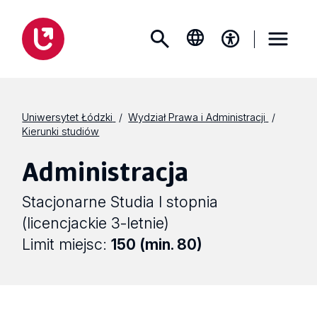
Uniwersytet Łódzki
Wydział Prawa i Administracji
Kierunki studiów
Administracja
Stacjonarne Studia I stopnia
(licencjackie 3-letnie)
Limit miejsc:
150 (min. 80)