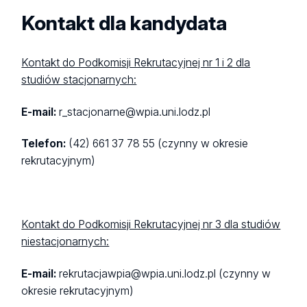
Kontakt dla kandydata
Kontakt do Podkomisji Rekrutacyjnej nr 1 i 2 dla
studiów stacjonarnych:
E-mail:
r_stacjonarne@wpia.uni.lodz.pl
Telefon:
(42) 661 37 78 55 (czynny w okresie
rekrutacyjnym)
Kontakt do Podkomisji Rekrutacyjnej nr 3 dla studiów
niestacjonarnych:
E-mail:
rekrutacjawpia@wpia.uni.lodz.pl (czynny w
okresie rekrutacyjnym)