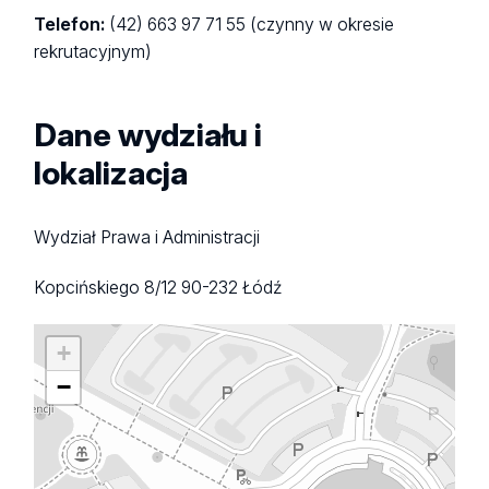
Telefon:
(42) 663 97 71 55 (czynny w okresie
rekrutacyjnym)
Dane wydziału i
lokalizacja
Wydział Prawa i Administracji
Kopcińskiego 8/12
90-232 Łódź
+
−