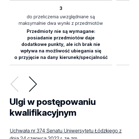
3
do przeliczenia uwzględniane są
maksymalnie dwa wyniki z przedmiotów
Przedmioty nie są wymagane:
0,
posiadanie przedmiotów daje
dodatkowe punkty, ale ich brak nie
wpływa na możliwość ubiegania się
o przyjęcie na dany kierunek/specjalność
Ulgi w postępowaniu
kwalifikacyjnym
Uchwała nr 374 Senatu Uniwersytetu Łódzkiego z
dnia 24 czerwca 2022 r. ze zm.