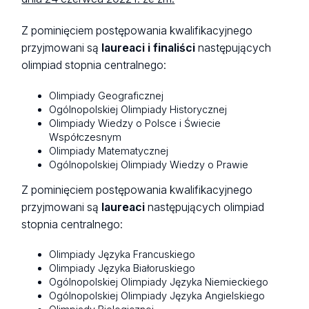
Z pominięciem postępowania kwalifikacyjnego
przyjmowani są
laureaci i finaliści
następujących
olimpiad stopnia centralnego:
Olimpiady Geograficznej
Ogólnopolskiej Olimpiady Historycznej
Olimpiady Wiedzy o Polsce i Świecie
Współczesnym
Olimpiady Matematycznej
Ogólnopolskiej Olimpiady Wiedzy o Prawie
Z pominięciem postępowania kwalifikacyjnego
przyjmowani są
laureaci
następujących olimpiad
stopnia centralnego:
Olimpiady Języka Francuskiego
Olimpiady Języka Białoruskiego
Ogólnopolskiej Olimpiady Języka Niemieckiego
Ogólnopolskiej Olimpiady Języka Angielskiego