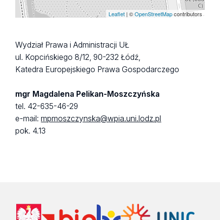
Leaflet
| ©
OpenStreetMap
contributors
Wydział Prawa i Administracji UŁ
ul. Kopcińskiego 8/12, 90-232 Łódź,
Katedra Europejskiego Prawa Gospodarczego
mgr Magdalena Pelikan-Moszczyńska
tel. 42-635-46-29
e-mail:
mpmoszczynska@wpia.uni.lodz.pl
pok. 4.13