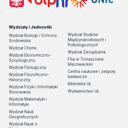
Wydziały i Jednostki
Wydział Studiów
Wydział Biologii i Ochrony
Międzynarodowych i
Środowiska
Politologicznych
Wydział Chemii
Wydział Zarządzania
Wydział Ekonomiczno-
Filia w Tomaszowie
Socjologiczny
Mazowieckim
Wydział Filologiczny
Centra naukowe i zespoły
Wydział Filozoficzno-
badawcze
Historyczny
Biblioteka UŁ
Wydział Fizyki i Informatyki
Wydawnictwo UŁ
Stosowanej
Wydział Matematyki i
Informatyki
Wydział Nauk
Geograficznych
Wydział Nauk o