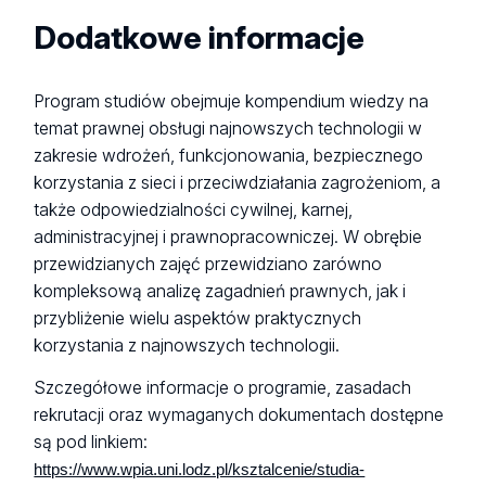
Dodatkowe informacje
Program studiów obejmuje kompendium wiedzy na
temat prawnej obsługi najnowszych technologii w
zakresie wdrożeń, funkcjonowania, bezpiecznego
korzystania z sieci i przeciwdziałania zagrożeniom, a
także odpowiedzialności cywilnej, karnej,
administracyjnej i prawnopracowniczej. W obrębie
przewidzianych zajęć przewidziano zarówno
kompleksową analizę zagadnień prawnych, jak i
przybliżenie wielu aspektów praktycznych
korzystania z najnowszych technologii.
Szczegółowe informacje o programie, zasadach
rekrutacji oraz wymaganych dokumentach dostępne
są pod linkiem:
https://www.wpia.uni.lodz.pl/ksztalcenie/studia-