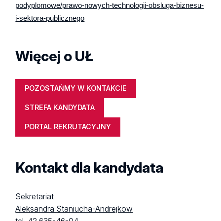
podyplomowe/prawo-nowych-technologii-obsluga-biznesu-
i-sektora-publicznego
Więcej o UŁ
POZOSTAŃMY W KONTAKCIE
STREFA KANDYDATA
PORTAL REKRUTACYJNY
Kontakt dla kandydata
Sekretariat
Aleksandra Staniucha-Andrejkow