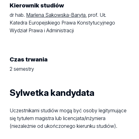
Kierownik studiów
dr hab.
Marlena Sakowska-Baryła
, prof. UŁ
Katedra Europejskiego Prawa Konstytucyjnego
Wydział Prawa i Administracji
Czas trwania
2 semestry
Sylwetka kandydata
Uczestnikami studiów mogą być osoby legitymujące
się tytułem magistra lub licencjata/inżyniera
(niezależnie od ukończonego kierunku studiów).