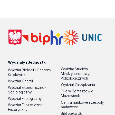
Wydziały i Jednostki
Wydział Studiów
Wydział Biologii i Ochrony
Międzynarodowych i
Środowiska
Politologicznych
Wydział Chemii
Wydział Zarządzania
Wydział Ekonomiczno-
Filia w Tomaszowie
Socjologiczny
Mazowieckim
Wydział Filologiczny
Centra naukowe i zespoły
Wydział Filozoficzno-
badawcze
Historyczny
Biblioteka UŁ