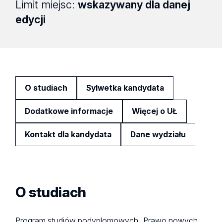
Limit miejsc:
wskazywany dla danej
edycji
O studiach
Sylwetka kandydata
Dodatkowe informacje
Więcej o UŁ
Kontakt dla kandydata
Dane wydziału
O studiach
Program studiów podyplomowych „Prawo nowych