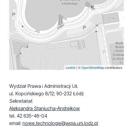
Leaflet
| ©
OpenStreetMap
contributors
Wydział Prawa i Administracji UŁ
ul. Kopcińskiego 8/12; 90-232 Łódź
Sekretariat
Aleksandra Staniucha-Andrejkow
tel. 42 635-46-04
email:
nowe.technologie@wpia.uni.lodz.pl