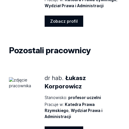
Wydział Prawa i Administracji
Zobacz profil
Zobacz
profil
Pozostali pracownicy
dr hab.
Łukasz
Korporowicz
Stanowisko:
profesor uczelni
Pracuje w:
Katedra Prawa
Rzymskiego
,
Wydział Prawa i
Administracji