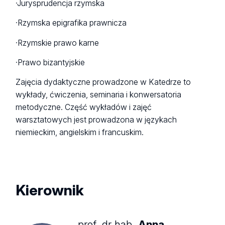
·Jurysprudencja rzymska
·Rzymska epigrafika prawnicza
·Rzymskie prawo karne
·Prawo bizantyjskie
Zajęcia dydaktyczne prowadzone w Katedrze to
wykłady, ćwiczenia, seminaria i konwersatoria
metodyczne. Część wykładów i zajęć
warsztatowych jest prowadzona w językach
niemieckim, angielskim i francuskim.
Kierownik
prof. dr hab.
Anna