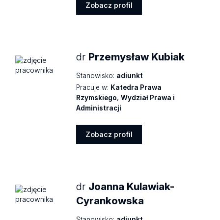
Zobacz profil
Zobacz
profil
dr
Przemysław Kubiak
Stanowisko:
adiunkt
Pracuje w:
Katedra Prawa
Rzymskiego
,
Wydział Prawa i
Administracji
Zobacz profil
Zobacz
profil
dr
Joanna Kulawiak-
Cyrankowska
Stanowisko:
adiunkt