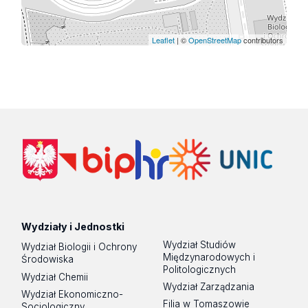
Leaflet
| ©
OpenStreetMap
contributors
Wydziały i Jednostki
Wydział Studiów
Wydział Biologii i Ochrony
Międzynarodowych i
Środowiska
Politologicznych
Wydział Chemii
Wydział Zarządzania
Wydział Ekonomiczno-
Filia w Tomaszowie
Socjologiczny