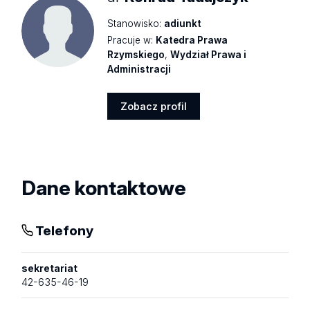
Stanowisko:
adiunkt
Pracuje w:
Katedra Prawa
Rzymskiego
,
Wydział Prawa i
Administracji
Zobacz profil
Zobacz
profil
Dane kontaktowe
Telefony
sekretariat
42-635-46-19