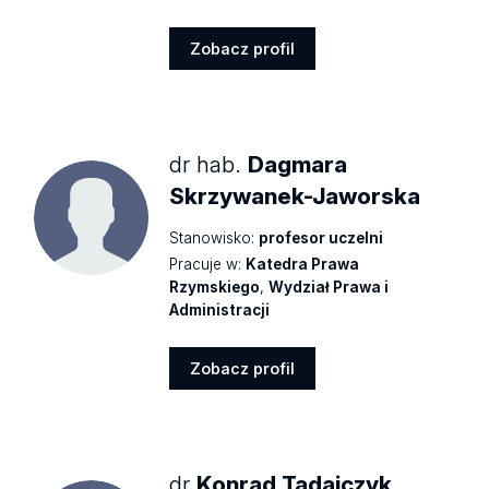
Zobacz profil
Zobacz
profil
dr hab.
Dagmara
Skrzywanek-Jaworska
Stanowisko:
profesor uczelni
Pracuje w:
Katedra Prawa
Rzymskiego
,
Wydział Prawa i
Administracji
Zobacz profil
Zobacz
profil
dr
Konrad Tadajczyk