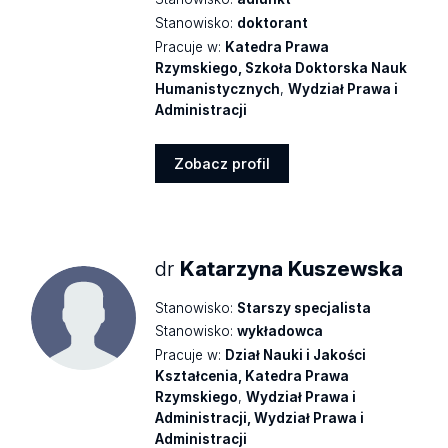
Stanowisko:
doktorant
Pracuje w:
Katedra Prawa
Rzymskiego, Szkoła Doktorska Nauk
Humanistycznych
,
Wydział Prawa i
Administracji
Zobacz profil
Zobacz
profil
dr
Katarzyna Kuszewska
Stanowisko:
Starszy specjalista
Stanowisko:
wykładowca
Pracuje w:
Dział Nauki i Jakości
Kształcenia, Katedra Prawa
Rzymskiego
,
Wydział Prawa i
Administracji, Wydział Prawa i
Administracji