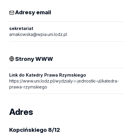
Adresy email
sekretariat
amakowska@wpia.uni.lodz.pl
Strony WWW
Link do Katedry Prawa Rzymskiego
https://www.uni.lodz.pl/wydzialy-i-jednostki-ul/katedra-
prawa-rzymskiego
Adres
Kopcińskiego 8/12