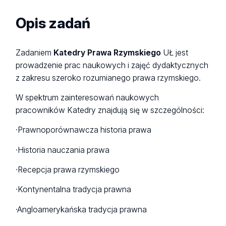
Opis zadań
Zadaniem
Katedry Prawa Rzymskiego
UŁ jest
prowadzenie prac naukowych i zajęć dydaktycznych
z zakresu szeroko rozumianego prawa rzymskiego.
W spektrum zainteresowań naukowych
pracowników Katedry znajdują się w szczególności:
·Prawnoporównawcza historia prawa
·Historia nauczania prawa
·Recepcja prawa rzymskiego
·Kontynentalna tradycja prawna
·Angloamerykańska tradycja prawna