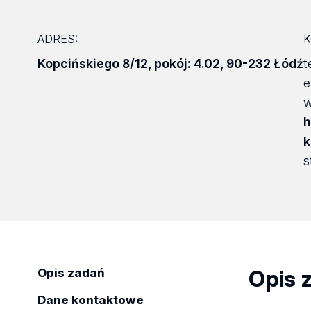
ADRES:
K
Kopcińskiego 8/12
,
pokój: 4.02
,
90-232 Łódź
t
e
h
k
s
Opis 
Opis zadań
Dane kontaktowe