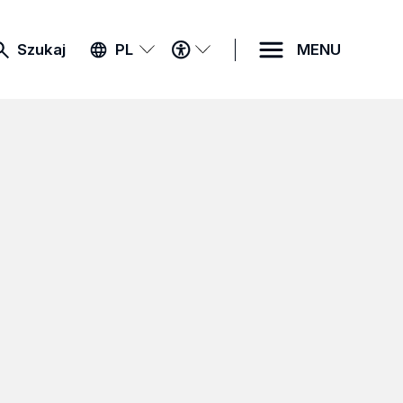
MENU
Szukaj
PL
MENU
DOSTĘPNOŚCI