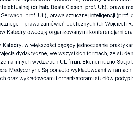
intelektualnej (dr hab. Beata Giesen, prof. UŁ), prawa 
Serwach, prof. UŁ), prawa sztucznej inteligencji (prof. 
icznego – prawa zamówień publicznych (dr Wojciech Ro
w Katedry owocują organizowanymi konferencjami oraz 
 Katedry, w większości będący jednocześnie praktykam
ajęcia dydaktyczne, we wszystkich formach, ze stude
kże na innych wydziałach UŁ (m.in. Ekonomiczno-Socjol
cie Medycznym. Są ponadto wykładowcami w ramach sz
ich oraz wykładowcami i organizatorami studiów podypl