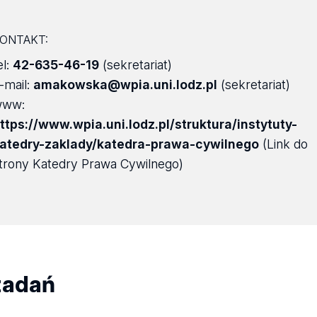
ONTAKT:
el:
42-635-46-19
(sekretariat)
-mail:
amakowska@wpia.uni.lodz.pl
(sekretariat)
www:
ttps://www.wpia.uni.lodz.pl/struktura/instytuty-
atedry-zaklady/katedra-prawa-cywilnego
(Link do
trony Katedry Prawa Cywilnego)
zadań