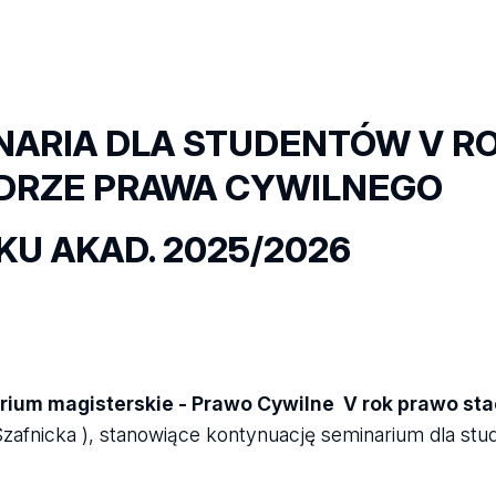
NARIA DLA STUDENTÓW V R
DRZE PRAWA CYWILNEGO
KU AKAD. 2025/2026
ium magisterskie - Prawo Cywilne V rok prawo st
Szafnicka ), stanowiące kontynuację seminarium dla st