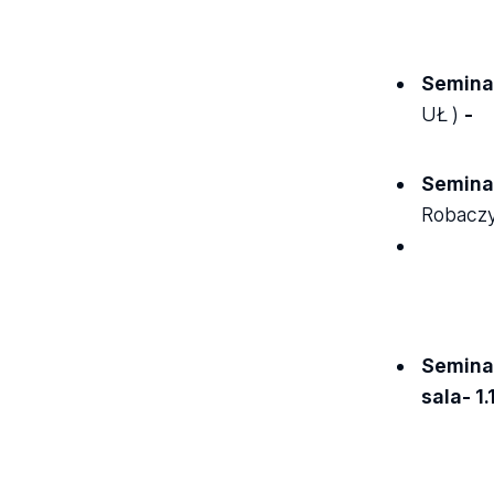
Seminar
UŁ
)
-
Seminar
Robaczy
Semina
sala- 1.