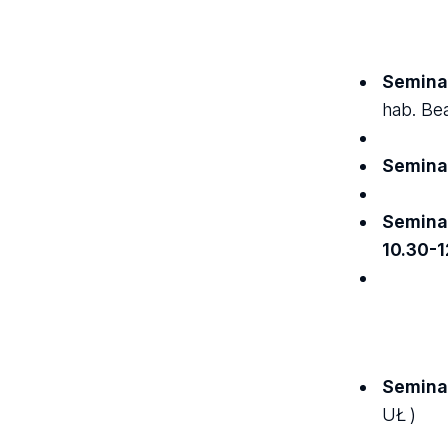
Seminar
hab. Bea
Semina
Semina
10.30-12
Seminar
UŁ
)