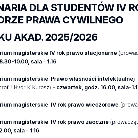
NARIA DLA STUDENTÓW IV 
DRZE PRAWA CYWILNEGO
KU AKAD. 2025/2026
ium magisterskie IV rok prawo stacjonarne
(prowad
8.30-10.00, sala - 1.16
ium magisterskie Prawo własności intelektualnej 
prof. UŁ/dr K.Kurosz)
-
czwartek
, godz. 16:00, sala-1.
rium magisterskie IV rok prawo wieczorowe
(prowa
rium magisterskie IV rok prawo zaoczne
(prowadzący
.00, sala - 1.16