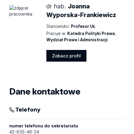
dr hab.
Joanna
Wyporska-Frankiewicz
Stanowisko:
Profesor UŁ
Pracuje w:
Katedra Polityki Prawa
,
Wydział Prawa i Administracji
Zobacz profil
Zobacz
profil
Dane kontaktowe
Telefony
numer telefonu do sekretariatu
42-635-46-24