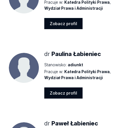
Pracuje w:
Katedra Polityki Prawa
,
Wydział Prawa i Administracji
Zobacz profil
Zobacz
profil
dr
Paulina Łabieniec
Stanowisko:
adiunkt
Pracuje w:
Katedra Polityki Prawa
,
Wydział Prawa i Administracji
Zobacz profil
Zobacz
profil
dr
Paweł Łabieniec