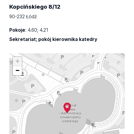
Kopcińskiego 8/12
90-232 Łódź
Pokoje
: 4.60; 4.21
Sekretariat; pokój kierownika katedry
+
−