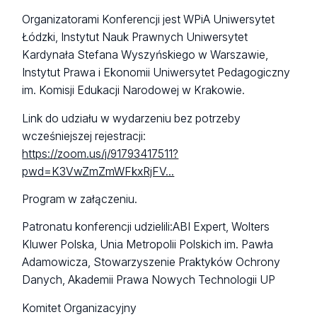
Organizatorami Konferencji jest WPiA Uniwersytet
Łódzki, Instytut Nauk Prawnych Uniwersytet
Kardynała Stefana Wyszyńskiego w Warszawie,
Instytut Prawa i Ekonomii Uniwersytet Pedagogiczny
im. Komisji Edukacji Narodowej w Krakowie.
Link do udziału w wydarzeniu bez potrzeby
wcześniejszej rejestracji:
https://zoom.us/j/91793417511?
pwd=K3VwZmZmWFkxRjFV...
Program w załączeniu.
Patronatu konferencji udzielili:ABI Expert, Wolters
Kluwer Polska, Unia Metropolii Polskich im. Pawła
Adamowicza, Stowarzyszenie Praktyków Ochrony
Danych, Akademii Prawa Nowych Technologii UP
Komitet Organizacyjny