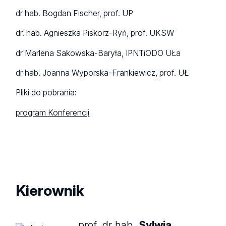
dr hab. Bogdan Fischer, prof. UP
dr. hab. Agnieszka Piskorz-Ryń, prof. UKSW
dr Marlena Sakowska-Baryła, IPNTiODO UŁa
dr hab. Joanna Wyporska-Frankiewicz, prof. UŁ
Pliki do pobrania:
program Konferencji
Kierownik
prof. dr hab.
Sylwia