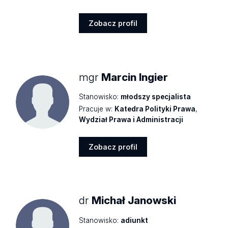
Zobacz profil
Zobacz
profil
mgr
Marcin Ingier
Stanowisko:
młodszy specjalista
Pracuje w:
Katedra Polityki Prawa
,
Wydział Prawa i Administracji
Zobacz profil
Zobacz
profil
dr
Michał Janowski
Stanowisko:
adiunkt