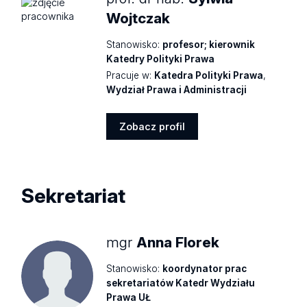
Wojtczak
Stanowisko:
profesor; kierownik
Katedry Polityki Prawa
Pracuje w:
Katedra Polityki Prawa
,
Wydział Prawa i Administracji
Zobacz profil
Zobacz
profil
Sekretariat
mgr
Anna Florek
Stanowisko:
koordynator prac
sekretariatów Katedr Wydziału
Prawa UŁ