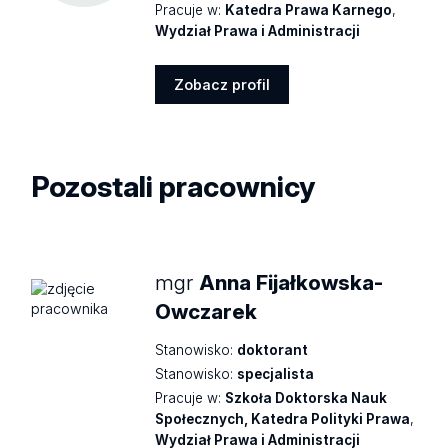
Pracuje w:
Katedra Prawa Karnego
,
Wydział Prawa i Administracji
Zobacz profil
Zobacz
profil
Pozostali pracownicy
mgr
Anna Fijałkowska-
Owczarek
Stanowisko:
doktorant
Stanowisko:
specjalista
Pracuje w:
Szkoła Doktorska Nauk
Społecznych, Katedra Polityki Prawa
,
Wydział Prawa i Administracji