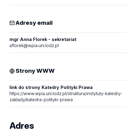
Adresy email
mgr Anna Florek - sekretariat
aflorek@wpia.uni.lodz.pl
Strony WWW
link do strony Katedry Polityki Prawa
https://www.wpia.uni.lodz.pl/struktura/instytuty-katedry-
zaklady/katedra-polityki-prawa
Adres