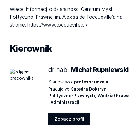
Wię
cej informacji o działalności Centrum Myśli
Polityczno-Prawnej im. Alexisa de Tocqueville’a na
stronie:
https://www.tocqueville.pl/
Kierownik
dr hab.
Michał Rupniewski
Stanowisko:
profesor uczelni
Pracuje w:
Katedra Doktryn
Polityczno-Prawnych
,
Wydział Prawa
i Administracji
Zobacz profil
Zobacz
profil