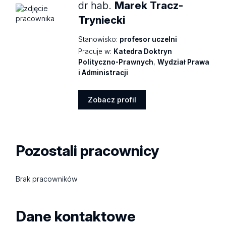
dr hab.
Marek Tracz-
Tryniecki
Stanowisko:
profesor uczelni
Pracuje w:
Katedra Doktryn
Polityczno-Prawnych
,
Wydział Prawa
i Administracji
Zobacz profil
Zobacz
profil
Pozostali pracownicy
Brak pracowników
Dane kontaktowe