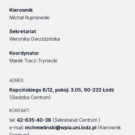
Kierownik
Michał Rupniewski
Sekretariat
Weronika Gwoździńska
Koordynator
Marek Tracz-Tryniecki
ADRES:
Kopcińskiego 8/12
,
pokój: 3.05
,
90-232 Łódź
(Siedziba Centrum)
KONTAKT:
tel:
42-635-40-38
(Sekretariat Centrum )
e-mail:
mchmielinski@wpia.uni.lodz.pl
(Kierownik