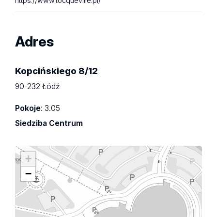
https://www.tocqueville.pl/
Adres
Kopcińskiego 8/12
90-232 Łódź
Pokoje
: 3.05
Siedziba Centrum
+
−