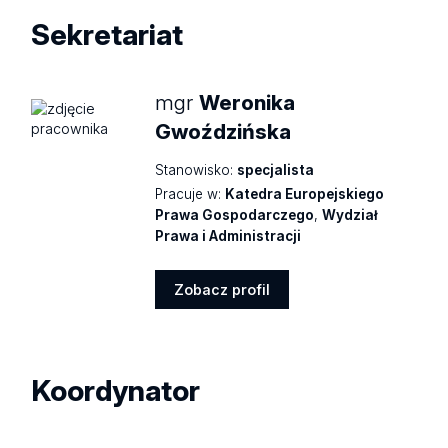
Sekretariat
mgr
Weronika
Gwoździńska
Stanowisko:
specjalista
Pracuje w:
Katedra Europejskiego
Prawa Gospodarczego
,
Wydział
Prawa i Administracji
Zobacz profil
Zobacz
profil
Koordynator