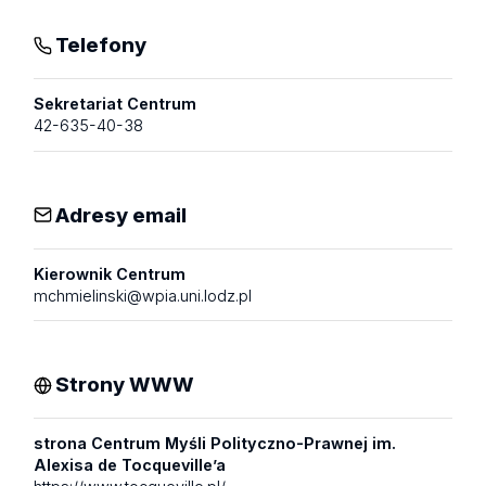
Telefony
Sekretariat Centrum
42-635-40-38
Adresy email
Kierownik Centrum
mchmielinski@wpia.uni.lodz.pl
Strony WWW
strona Centrum Myśli Polityczno-Prawnej im.
Alexisa de Tocqueville’a