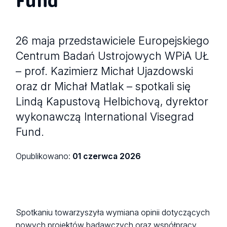
26 maja przedstawiciele Europejskiego
Centrum Badań Ustrojowych WPiA UŁ
– prof. Kazimierz Michał Ujazdowski
oraz dr Michał Matlak – spotkali się
Lindą Kapustovą Helbichovą, dyrektor
wykonawczą International Visegrad
Fund.
Opublikowano:
01 czerwca 2026
Spotkaniu towarzyszyła wymiana opinii dotyczących
nowych projektów badawczych oraz współpracy