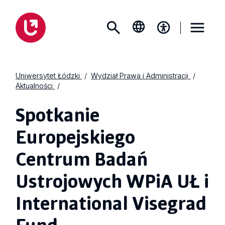
Uniwersytet Łódzki
Wydział Prawa i Administracji
Aktualności
Spotkanie
Europejskiego
Centrum Badań
Ustrojowych WPiA UŁ i
International Visegrad
Fund