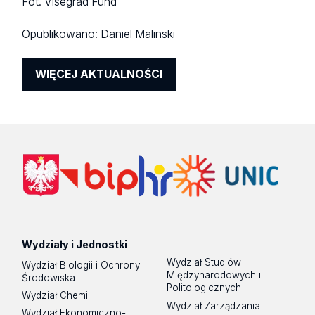
Fot. Visegrad Fund
Opublikowano:
Daniel Malinski
WIĘCEJ AKTUALNOŚCI
Wydziały i Jednostki
Wydział Studiów
Wydział Biologii i Ochrony
Międzynarodowych i
Środowiska
Politologicznych
Wydział Chemii
Wydział Zarządzania
Wydział Ekonomiczno-