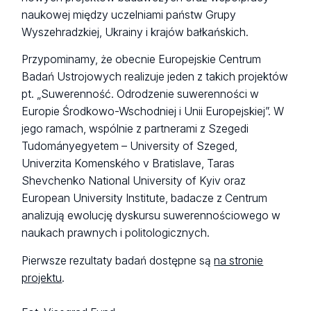
naukowej między uczelniami państw Grupy
Wyszehradzkiej, Ukrainy i krajów bałkańskich.
Przypominamy, że obecnie Europejskie Centrum
Badań Ustrojowych realizuje jeden z takich projektów
pt. „Suwerenność. Odrodzenie suwerenności w
Europie Środkowo-Wschodniej i Unii Europejskiej”. W
jego ramach, wspólnie z partnerami z Szegedi
Tudományegyetem – University of Szeged,
Univerzita Komenského v Bratislave, Taras
Shevchenko National University of Kyiv oraz
European University Institute, badacze z Centrum
analizują ewolucję dyskursu suwerennościowego w
naukach prawnych i politologicznych.
Pierwsze rezultaty badań dostępne są
na stronie
projektu
.