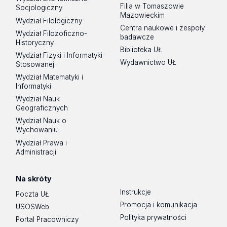
Filia w Tomaszowie
Socjologiczny
Mazowieckim
Wydział Filologiczny
Centra naukowe i zespoły
Wydział Filozoficzno-
badawcze
Historyczny
Biblioteka UŁ
Wydział Fizyki i Informatyki
Wydawnictwo UŁ
Stosowanej
Wydział Matematyki i
Informatyki
Wydział Nauk
Geograficznych
Wydział Nauk o
Wychowaniu
Wydział Prawa i
Administracji
Na skróty
Instrukcje
Poczta UŁ
Promocja i komunikacja
USOSWeb
Polityka prywatności
Portal Pracowniczy