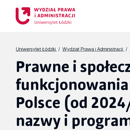
Uniwersytet Łódzki
Wydział Prawa i Administracji
Prawne i społec
funkcjonowania
Polsce (od 202
nazwy i progra