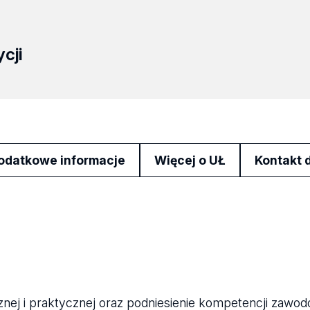
cji
odatkowe informacje
Więcej o UŁ
Kontakt 
znej i praktycznej oraz podniesienie kompetencji zaw