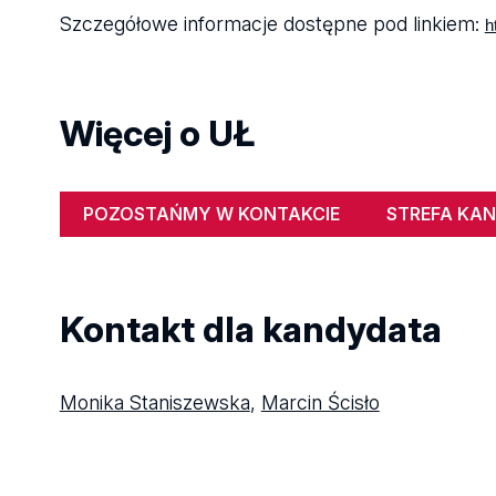
Szczegółowe informacje dostępne pod linkiem:
h
Więcej o UŁ
POZOSTAŃMY W KONTAKCIE
STREFA KA
Kontakt dla kandydata
Monika Staniszewska
,
Marcin Ścisło