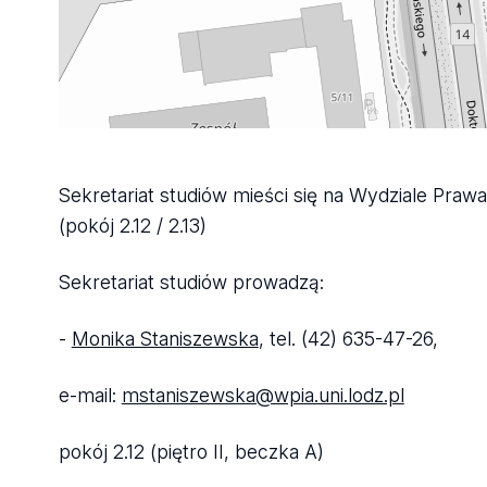
Sekretariat studiów mieści się na Wydziale Prawa
(pokój 2.12 / 2.13)
Sekretariat studiów prowadzą:
-
Monika Staniszewska
, tel. (42) 635-47-26,
e-mail:
mstaniszewska@wpia.uni.lodz.pl
pokój 2.12 (piętro II, beczka A)