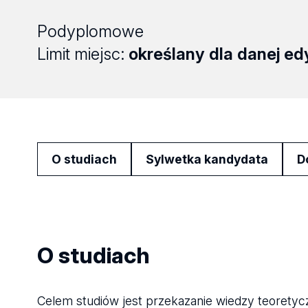
Podyplomowe
Limit miejsc:
określany dla danej edy
O studiach
Sylwetka kandydata
D
O studiach
Celem studiów jest przekazanie wiedzy teoretyc