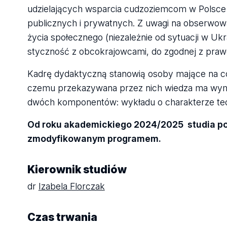
udzielających wsparcia cudzoziemcom w Polsce i
publicznych i prywatnych. Z uwagi na obserwow
życia społecznego (niezależnie od sytuacji w U
styczność z obcokrajowcami, do zgodnej z pra
Kadrę dydaktyczną stanowią osoby mające na co
czemu przekazywana przez nich wiedza ma wymi
dwóch komponentów: wykładu o charakterze teo
Od roku akademickiego 2024/2025 studia p
zmodyfikowanym programem.
Kierownik studiów
dr
Izabela Florczak
Czas trwania