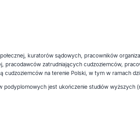
połecznej, kuratorów sądowych, pracowników organiza
j, pracodawców zatrudniających cudzoziemców, praco
ą cudzoziemców na terenie Polski, w tym w ramach dzi
ów podyplomowych jest ukończenie studiów wyższych (m