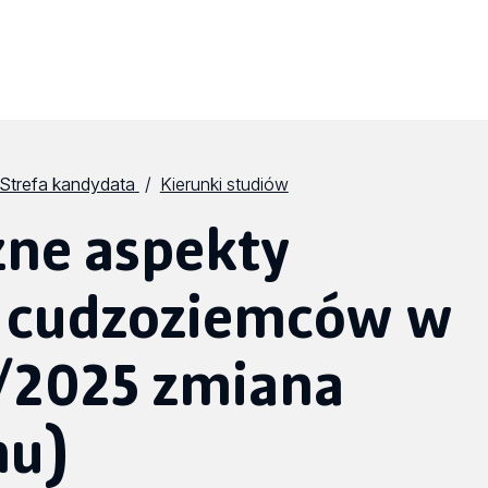
Strefa kandydata
Kierunki studiów
zne aspekty
 cudzoziemców w
4/2025 zmiana
mu)