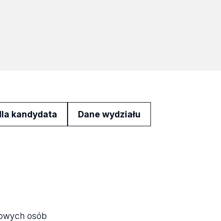
dla kandydata
Dane wydziału
odowych osób