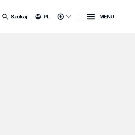
MENU
Szukaj
PL
MENU
DOSTĘPNOŚCI