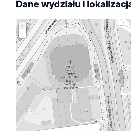
Dane wydziału i lokalizacj
+
−