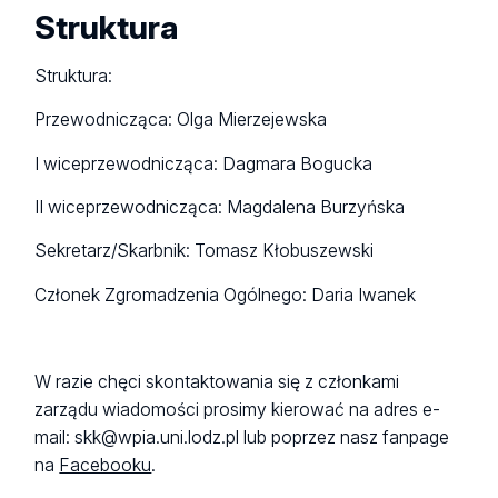
Struktura
Struktura:
Przewodnicząca: Olga Mierzejewska
I wiceprzewodnicząca: Dagmara Bogucka
II wiceprzewodnicząca: Magdalena Burzyńska
Sekretarz/Skarbnik: Tomasz Kłobuszewski
Członek Zgromadzenia Ogólnego: Daria Iwanek
W razie chęci skontaktowania się z członkami
zarządu wiadomości prosimy kierować na adres e-
mail: skk@wpia.uni.lodz.pl lub poprzez nasz fanpage
na
Facebooku
.