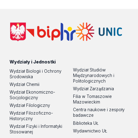
Wydziały i Jednostki
Wydział Studiów
Wydział Biologii i Ochrony
Międzynarodowych i
Środowiska
Politologicznych
Wydział Chemii
Wydział Zarządzania
Wydział Ekonomiczno-
Filia w Tomaszowie
Socjologiczny
Mazowieckim
Wydział Filologiczny
Centra naukowe i zespoły
Wydział Filozoficzno-
badawcze
Historyczny
Biblioteka UŁ
Wydział Fizyki i Informatyki
Wydawnictwo UŁ
Stosowanej