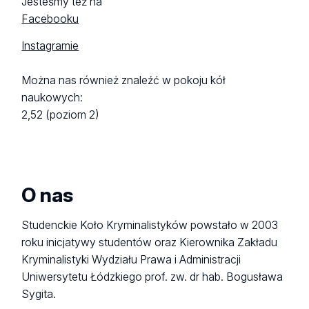
Jesteśmy też na
Facebooku
Instagramie
Można nas również znaleźć w pokoju kół
naukowych:
2,52 (poziom 2)
O nas
Studenckie Koło Kryminalistyków powstało w 2003
roku inicjatywy studentów oraz Kierownika Zakładu
Kryminalistyki Wydziału Prawa i Administracji
Uniwersytetu Łódzkiego prof. zw. dr hab. Bogusława
Sygita.