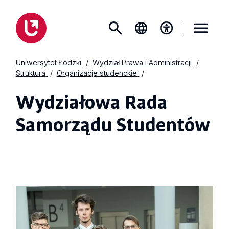
Uniwersytet Łódzki
Wydział Prawa i Administracji
Struktura
Organizacje studenckie
Wydziałowa Rada
Samorządu Studentów